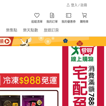
登入 / 註冊
追蹤清單
我的訂單
我的優惠券
購物車
書
樂集點
樂天點數
旅遊訂房