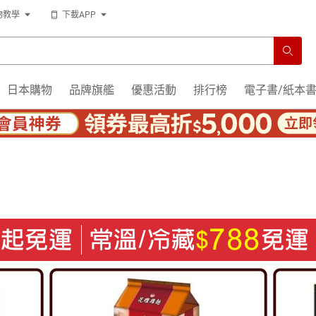
物教學
下載APP
日本購物
品牌旗艦
優惠活動
排行榜
電子書/紙本