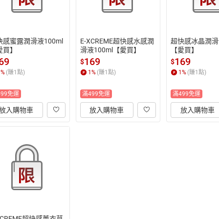
快感蜜露潤滑液100ml
E-XCREME超快感水感潤
超快感冰晶潤滑液
愛買】
滑液100ml【愛買】
【愛買】
69
169
169
$
$
1
%
(賺
1
點)
1
%
(賺
1
點)
1
%
(賺
1
點)
499免運
滿499免運
滿499免運
放入購物車
放入購物車
放入購物車
XCREME超快感薰衣草