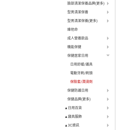
臉部清潔保養品牌(更多)
型男清潔保養
型男清潔保養(更多)
維他命
成人營養飲品
機能保健
保健居家日用
日用舒緩/護具
電動牙刷/刷頭
保險套/潤滑劑
保健防護日用
保健品牌(更多)
▲日用百貨
▲寢具服飾
▲3C資訊