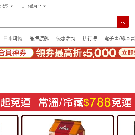
物教學
下載APP
日本購物
品牌旗艦
優惠活動
排行榜
電子書/紙本