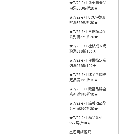
★7/29-9/1 新東陽全品
項滿300現折20★
★7/29-9/1 UCC沖泡咖
啡滿399現折30★
★7/29-9/1 台糖罐頭全
系列滿259折20★
★7/29-9/1 桂格成人奶
粉滿888折100★
★7/29-9/1 雀巢指定系
列滿888折100★
★7/29-9/1 味全烹調指
定品滿199折15★
★7/29-9/1 穀盛品牌全
系列滿199折10★
★7/29-9/1 維義油品全
系列滿399折30★
★7/29-9/1 麵品系列
399現折40★
星巴克旗艦館