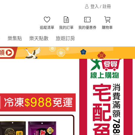
登入 / 註冊
追蹤清單
我的訂單
我的優惠券
購物車
書
樂集點
樂天點數
旅遊訂房