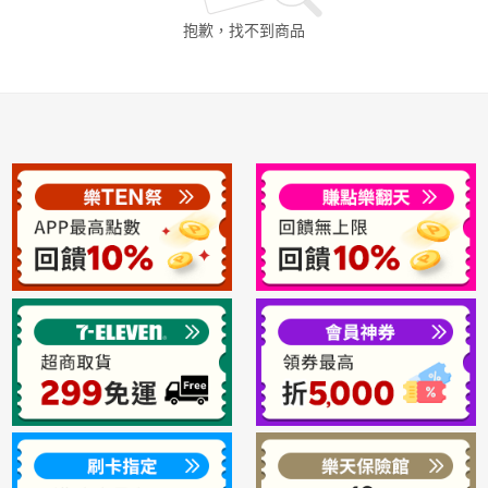
抱歉，找不到
商品
日本購物
電子/紙本書
HOT