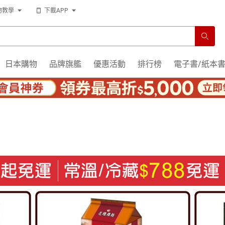
物教學
下載APP
日本購物
品牌旗艦
優惠活動
排行榜
電子書/紙本