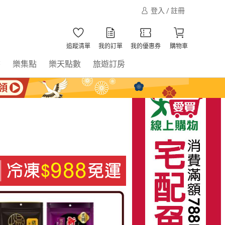
登入 / 註冊
追蹤清單
我的訂單
我的優惠券
購物車
書
樂集點
樂天點數
旅遊訂房