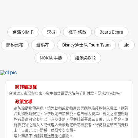
台灣 SIM卡
辣椒
褲子 修改
Beara Beara
簡約桌布
緬梔花
Disney迪士尼 Tsum Tsum
alo
NOKIA 手機
維他命B12
防詐騙提醒
台灣樂天市場與店家不會主動致電要求解除分期付款、要求ATM轉帳。
政策宣導
為防治動物傳染病，境外動物或動物產品等應施檢疫物輸入我國，應符
合動物檢疫規定，並依規定申請檢疫。擅自輸入屬禁止輸入之應施檢疫
物者最高可處七年以下有期徒刑，得併科新臺幣三百萬元以下罰金。應
施檢疫物之輸入人或代理人未依規定申請檢疫者，得處新臺幣五萬元以
上一百萬元以下罰鍰，並得按次處罰。
境外商品不得隨貨贈送應施檢疫物。