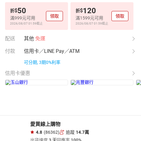
50
120
$
$
折
折
領取
領取
滿999元可用
滿1599元可用
2026/08/07 01:59
截止
2026/08/07 01:59
截止
配送
其他
免運
付款
信用卡／LINE Pay／ATM
可分期, 3期0%利率
信用卡優惠
愛買線上購物
4.8
(86362)
追蹤
14.7萬
出貨速度
3 天
回應率
100%