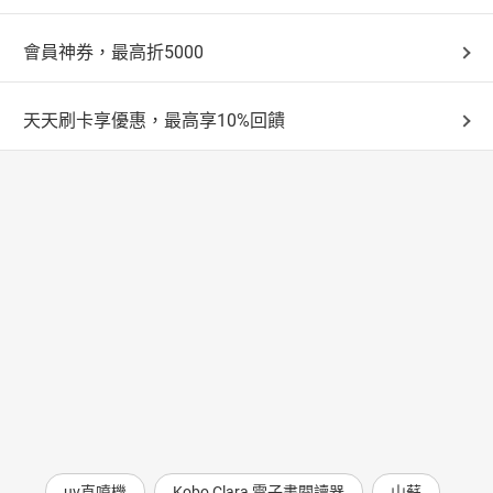
會員神券，最高折5000
天天刷卡享優惠，最高享10%回饋
uv直噴機
Kobo Clara 電子書閱讀器
山蘇