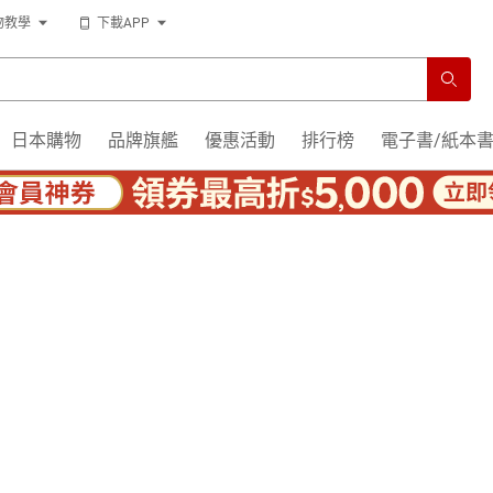
物教學
下載APP
日本購物
品牌旗艦
優惠活動
排行榜
電子書/紙本