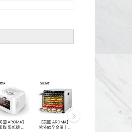
美國 AROMA】
【美國 AROMA】
【美國 AROMA】 
A
果機 果乾機 食
紫外線全金屬十
紫外線全金屬六
沾