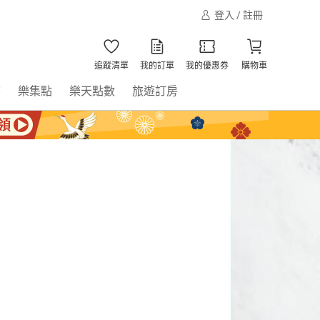
登入 / 註冊
追蹤清單
我的訂單
我的優惠券
購物車
書
樂集點
樂天點數
旅遊訂房