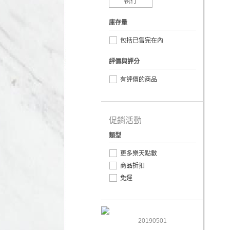
執行
庫存量
包括已售完在內
評價與評分
有評價的商品
促銷活動
類型
更多樂天點數
商品折扣
免運
20190501