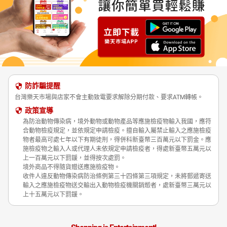
防詐騙提醒
台灣樂天市場與店家不會主動致電要求解除分期付款、要求ATM轉帳。
政策宣導
為防治動物傳染病，境外動物或動物產品等應施檢疫物輸入我國，應符
合動物檢疫規定，並依規定申請檢疫。擅自輸入屬禁止輸入之應施檢疫
物者最高可處七年以下有期徒刑，得併科新臺幣三百萬元以下罰金。應
施檢疫物之輸入人或代理人未依規定申請檢疫者，得處新臺幣五萬元以
上一百萬元以下罰鍰，並得按次處罰。
境外商品不得隨貨贈送應施檢疫物。
收件人違反動物傳染病防治條例第三十四條第三項規定，未將郵遞寄送
輸入之應施檢疫物送交輸出入動物檢疫機關銷燬者，處新臺幣三萬元以
上十五萬元以下罰鍰。