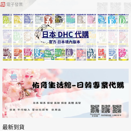
電子發票
日本購物
電子/紙本書
HOT
最新到貨