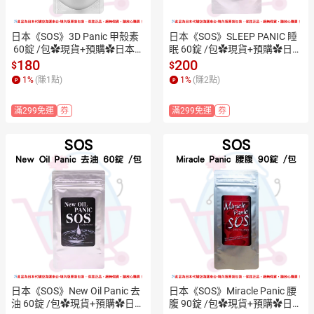
日本《SOS》3D Panic 甲殼素
日本《SOS》SLEEP PANIC 睡
 60錠 /包✿現貨+預購✿日本境
眠 60錠 /包✿現貨+預購✿日本
內版原裝代購🌸佑育生活館🌸
境內版原裝代購🌸佑育生活館
180
200
$
$
🌸
1
%
(賺
1
點)
1
%
(賺
2
點)
滿299免運
券
滿299免運
券
日本《SOS》New Oil Panic 去
日本《SOS》Miracle Panic 腰
油 60錠 /包✿現貨+預購✿日本
腹 90錠 /包✿現貨+預購✿日本