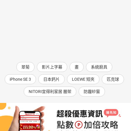
翠菊
影片上字幕
畫
系統廚具
iPhone SE 3
日本鈣片
LOEWE 短夾
匹克球
NITORI宜得利家居 層架
防霾紗窗