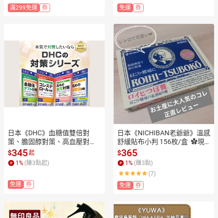
滿299免運
券
免運
券
日本《DHC》血糖值雙倍對
日本《NICHIBAN老爺爺》溫感
策、膽固醇對策、高血壓對
舒緩貼布小判 156枚/盒  ✿現
策、木犀草素植物提取 尿酸值
貨+預購✿日本境內版原裝代購
345
365
$
$
起
對策 ◼30日、◼20日✿現貨
🌸佑育生活館🌸
1
%
(賺
3
點起)
1
%
(賺
3
點)
+預購✿日本境內版原裝代購🌸
(7)
佑育生活館🌸
免運
券
免運
券