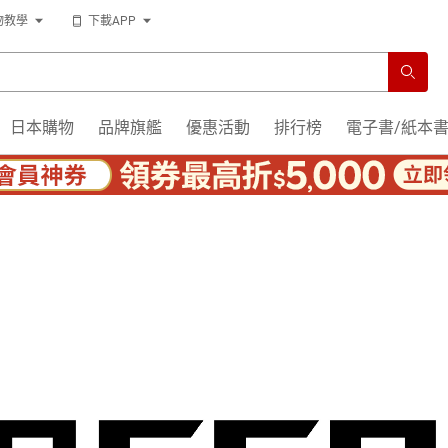
物教學
下載APP
日本購物
品牌旗艦
優惠活動
排行榜
電子書/紙本