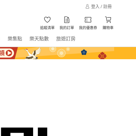
登入 / 註冊
追蹤清單
我的訂單
我的優惠券
購物車
書
樂集點
樂天點數
旅遊訂房