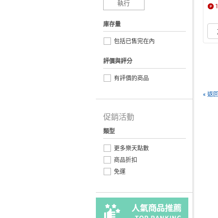
e
執行
庫存量
包括已售完在內
評價與評分
有評價的商品
« 返
促銷活動
類型
更多樂天點數
商品折扣
免運