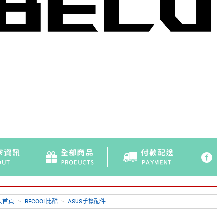
天首頁
>
BECOOL比酷
>
ASUS手機配件