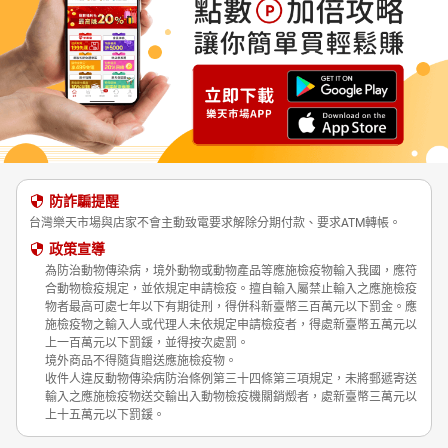
防詐騙提醒
台灣樂天市場與店家不會主動致電要求解除分期付款、要求ATM轉帳。
政策宣導
為防治動物傳染病，境外動物或動物產品等應施檢疫物輸入我國，應符
合動物檢疫規定，並依規定申請檢疫。擅自輸入屬禁止輸入之應施檢疫
物者最高可處七年以下有期徒刑，得併科新臺幣三百萬元以下罰金。應
施檢疫物之輸入人或代理人未依規定申請檢疫者，得處新臺幣五萬元以
上一百萬元以下罰鍰，並得按次處罰。
境外商品不得隨貨贈送應施檢疫物。
收件人違反動物傳染病防治條例第三十四條第三項規定，未將郵遞寄送
輸入之應施檢疫物送交輸出入動物檢疫機關銷燬者，處新臺幣三萬元以
上十五萬元以下罰鍰。