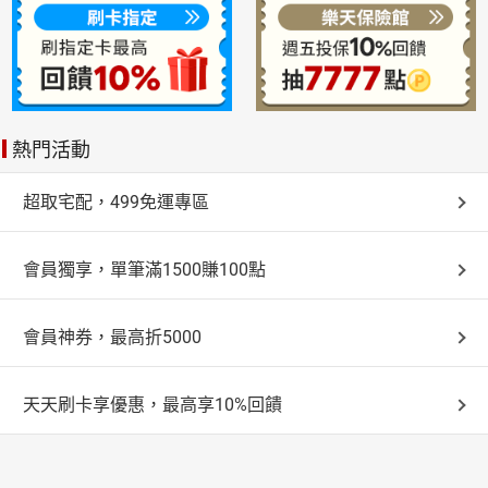
熱門活動
超取宅配，499免運專區
會員獨享，單筆滿1500賺100點
會員神券，最高折5000
天天刷卡享優惠，最高享10%回饋