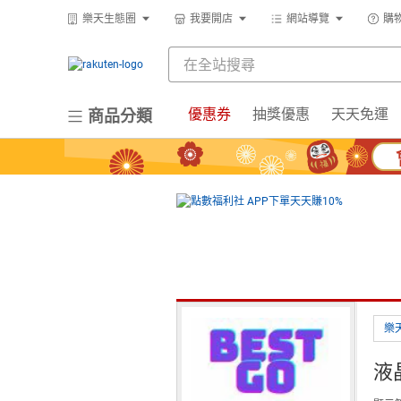
樂天生態圈
我要開店
網站導覽
購
優惠券
抽獎優惠
天天免運
商品分類
樂
液