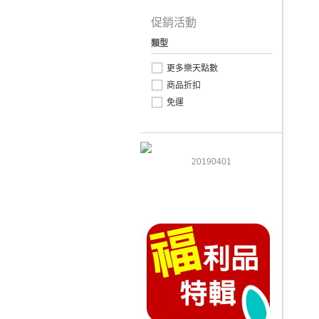
促銷活動
類型
更多樂天點數
商品折扣
免運
20190401