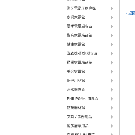
潔牙電動牙刷專區
« 返
廚房家電館
夏季電風扇專區
影音家電精品館
健康家電館
洗衣機/脫水機專區
通訊家電精品館
美容家電館
保健用品館
淨水器專區
PHILIPS飛利浦專區
監視器材館
文具 / 事務用品
廚房居家用品