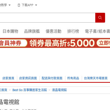
物教學
下載APP
日本購物
品牌旗艦
優惠活動
排行榜
電子書/紙本
店家首頁
店家資訊頁面
配送與付款頁面
所有商品
台灣樂天市場首頁
天首頁
>
Best Go 百事購居家生活館
>
液晶電視館
晶電視館