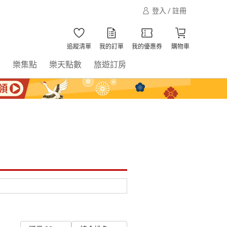
登入 / 註冊
追蹤清單
我的訂單
我的優惠券
購物車
書
樂集點
樂天點數
旅遊訂房