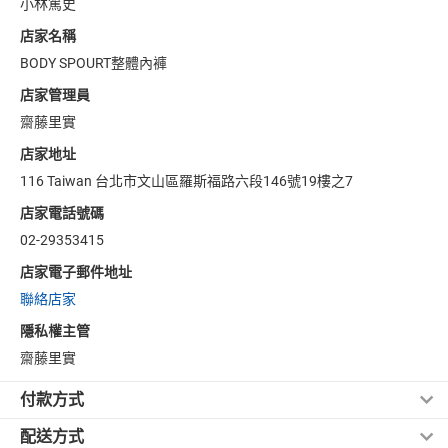
小林篤史
店家名稱
BODY SPOURT整體內褲
店家管理員
齋藤里實
店家地址
116 Taiwan 台北市文山區羅斯福路六段146號19樓之7
店家電話號碼
02-29353415
店家電子郵件地址
聯絡店家
隱私權主管
齋藤里實
付款方式
配送方式
信用卡付款