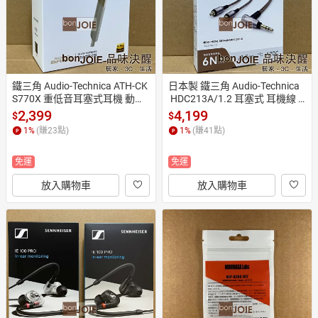
鐵三角 Audio-Technica ATH-CK
日本製 鐵三角 Audio-Technica
S770X 重低音耳塞式耳機 動圈
 HDC213A/1.2 耳塞式 耳機線 A
型 耳道式 Hi-Res 無損音質
2DC 升級線 耳道式 OFC
2,399
4,199
$
$
1
%
(賺
23
點)
1
%
(賺
41
點)
免運
免運
放入購物車
放入購物車