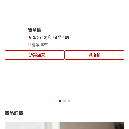
寶草園
5.0
(20)
追蹤
469
回應率
57%
追蹤店家
逛店舖
商品詳情