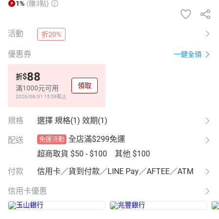
1%
(賺3點)
活動
折20%
優惠券
一鍵全領
88
$
折
領取
滿1000元可用
2026/08/31 15:59
截止
規格
選擇 規格(1) 效期(1)
全店滿$299免運
配送
免運活動
超商取貨
$50 - $100
其他
$100
付款
信用卡／貨到付款／LINE Pay／AFTEE／ATM
信用卡優惠