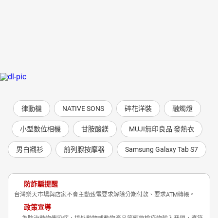
律動機
NATIVE SONS
碎花洋裝
融燭燈
小型數位相機
甘胺酸鎂
MUJI無印良品 發熱衣
男白襯衫
前列腺按摩器
Samsung Galaxy Tab S7
防詐騙提醒
台灣樂天市場與店家不會主動致電要求解除分期付款、要求ATM轉帳。
政策宣導