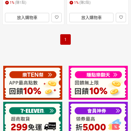
 點點襪22-26cm
色 米色 襪子 襪
1
%
(賺
1
點)
1
%
(賺
2
點)
放入購物車
放入購物車
1