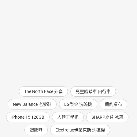
The North Face 外套
兒童腳踏車 自行車
New Balance 老爹鞋
LG樂金 洗碗機
簡約桌布
iPhone 15 128GB
人體工學椅
SHARP夏普 冰箱
塑膠籃
Electrolux伊萊克斯 洗碗機