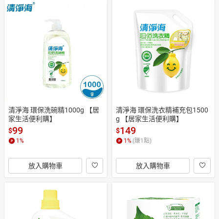
清淨海 環保洗碗精1000g 【居
清淨海 環保洗衣精補充包1500
家生活便利購】
g 【居家生活便利購】
99
149
$
$
1
%
1
%
(賺
1
點)
放入購物車
放入購物車