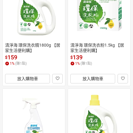
清淨海 環保洗衣精1800g 【居
清淨海 環保洗衣粉1.5kg 【居
家生活便利購】
家生活便利購】
159
139
$
$
1
%
(賺
1
點)
1
%
(賺
1
點)
放入購物車
放入購物車