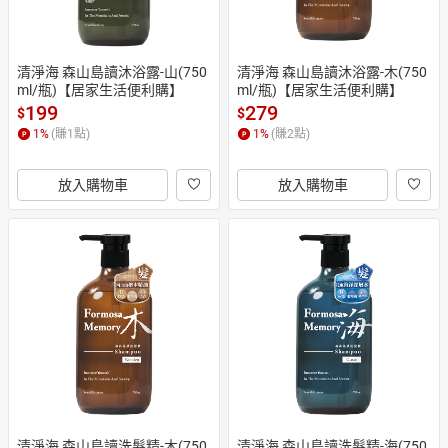
清淨海 森山島讀沐浴露-山(750
清淨海 森山島讀沐浴露-木(750
ml/瓶)【居家生活便利購】
ml/瓶)【居家生活便利購】
199
279
$
$
1
%
(賺
1
點)
1
%
(賺
2
點)
放入購物車
放入購物車
清淨海 森山島讀洗髮精-木(750
清淨海 森山島讀洗髮精-海(750