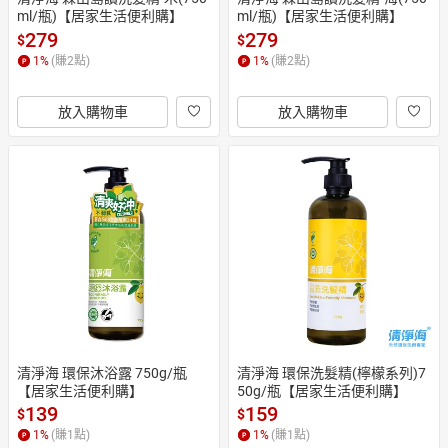
ml/瓶)【居家生活便利購】
ml/瓶)【居家生活便利購】
279
279
$
$
1
%
(賺
2
點)
1
%
(賺
2
點)
放入購物車
放入購物車
清淨海 環保沐浴露 750g/瓶
清淨海 環保洗髮精(檸檬系列)7
【居家生活便利購】
50g/瓶【居家生活便利購】
139
159
$
$
1
%
(賺
1
點)
1
%
(賺
1
點)