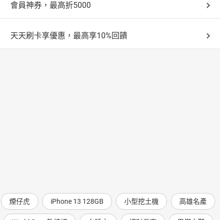
會員神券，最高折5000
天天刷卡享優惠，最高享10%回饋
煙仔虎
iPhone 13 128GB
小型挖土機
高雄名產