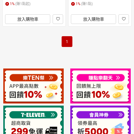
1
%
(賺
1
點起)
1
%
(賺
1
點)
放入購物車
放入購物車
1