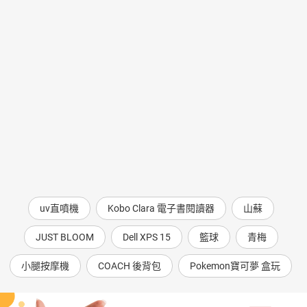
uv直噴機
Kobo Clara 電子書閱讀器
山蘇
JUST BLOOM
Dell XPS 15
籃球
青梅
小腿按摩機
COACH 後背包
Pokemon寶可夢 盒玩