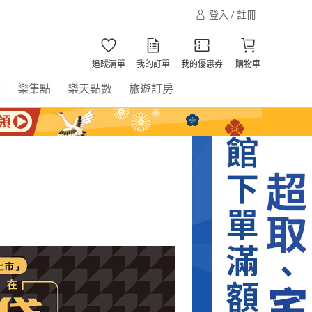
登入 / 註冊
追蹤清單
我的訂單
我的優惠券
購物車
書
樂集點
樂天點數
旅遊訂房