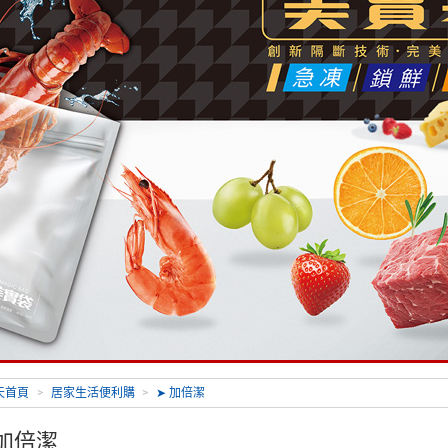
天首頁
>
居家生活便利購
>
➤ 加倍潔
 加倍潔