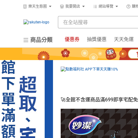
樂天生態圈
我要開店
網站導覽
購
優惠券
抽獎優惠
天天免運
商品分類
🚀全館不含運商品滿699即享宅配免