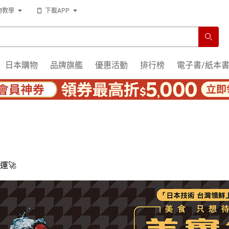
物教學
下載APP
日本購物
品牌旗艦
優惠活動
排行榜
電子書/紙本
運🚀