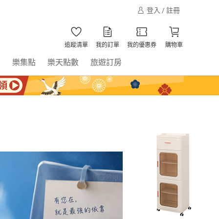
登入 / 註冊
追蹤清單
我的訂單
我的優惠券
購物車
書
樂集點
樂天點數
旅遊訂房