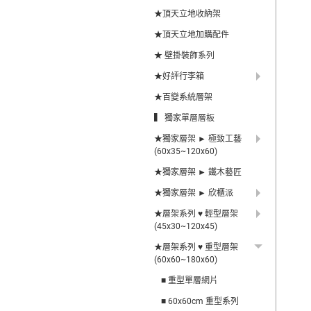
★頂天立地收納架
★頂天立地加購配件
★ 壁掛裝飾系列
★好評行李箱
★百變系統層架
▍ 獨家單層層板
★獨家層架 ► 極致工藝
(60x35~120x60)
★獨家層架 ► 鐵木藝匠
★獨家層架 ► 欣櫃派
★層架系列 ♥ 輕型層架
(45x30~120x45)
★層架系列 ♥ 重型層架
(60x60~180x60)
■ 重型單層網片
■ 60x60cm 重型系列