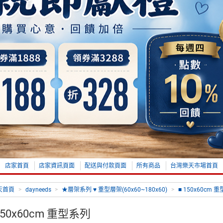
店家首頁
店家資訊頁面
配送與付款頁面
所有商品
台灣樂天市場首頁
天首頁
>
dayneeds
>
★層架系列 ♥ 重型層架(60x60~180x60)
>
■ 150x60cm 
150x60cm 重型系列