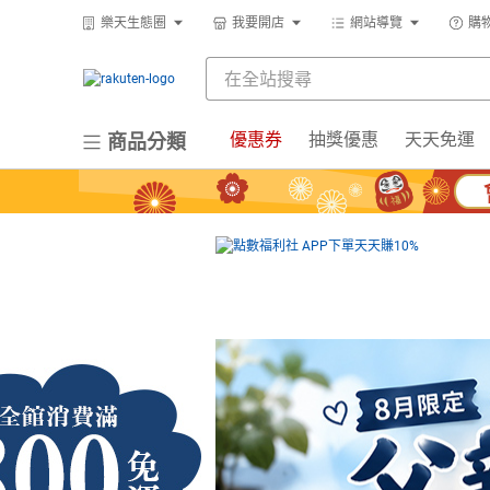
樂天生態圈
我要開店
網站導覽
購
優惠券
抽獎優惠
天天免運
商品分類