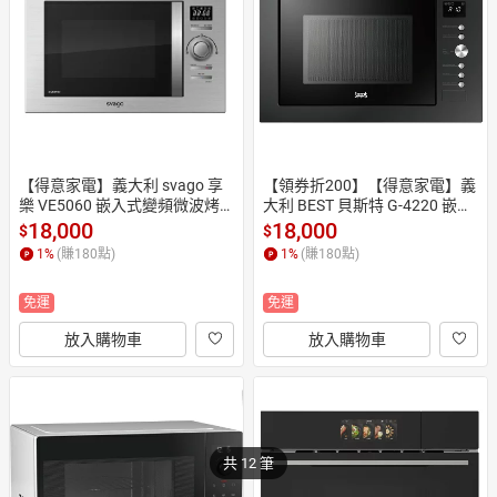
日本購物
電子/紙本書
HOT
【得意家電】義大利 svago 享
【領券折200】【得意家電】義
樂 VE5060 嵌入式變頻微波烤
大利 BEST 貝斯特 G-4220 嵌入
箱(25公升)(110V) ※熱線07-74
式微波烤箱(32L) ~專為小豪宅
18,000
18,000
$
$
28010
設計~ ※熱線07-7428010
1
%
(賺
180
點)
1
%
(賺
180
點)
免運
免運
放入購物車
放入購物車
共 12 筆