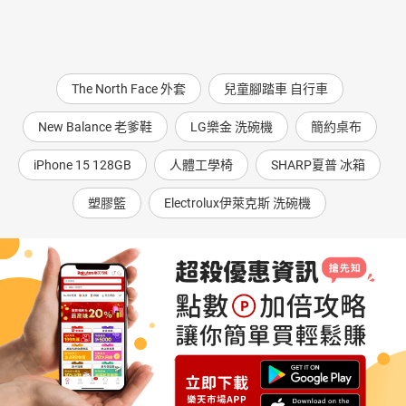
The North Face 外套
兒童腳踏車 自行車
New Balance 老爹鞋
LG樂金 洗碗機
簡約桌布
iPhone 15 128GB
人體工學椅
SHARP夏普 冰箱
塑膠籃
Electrolux伊萊克斯 洗碗機