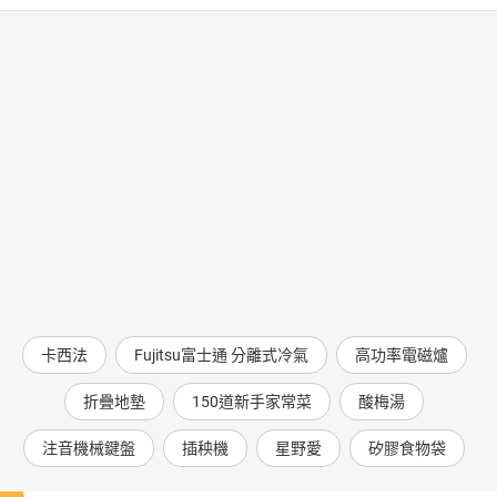
卡西法
Fujitsu富士通 分離式冷氣
高功率電磁爐
折疊地墊
150道新手家常菜
酸梅湯
注音機械鍵盤
插秧機
星野愛
矽膠食物袋