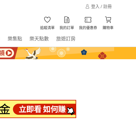
登入 / 註冊
追蹤清單
我的訂單
我的優惠券
購物車
書
樂集點
樂天點數
旅遊訂房