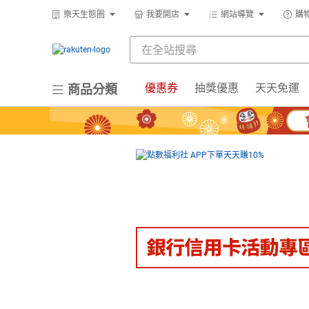
樂天生態圈
我要開店
網站導覽
購
優惠券
抽獎優惠
天天免運
商品分類