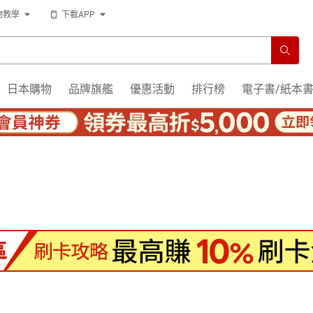
物教學
下載APP
日本購物
品牌旗艦
優惠活動
排行榜
電子書/紙本