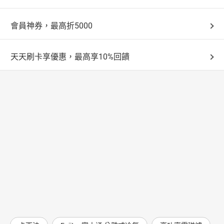
會員神券，最高折5000
天天刷卡享優惠，最高享10%回饋