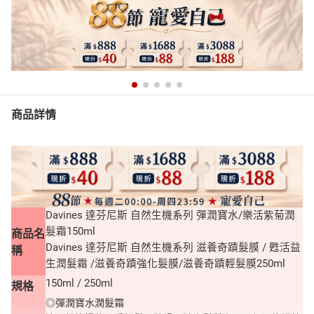
商品詳情
Davines 達芬尼斯 自然生機系列 彈潤寶水/樂活紫菊潤
髮霜150ml
商品名
Davines 達芬尼斯 自然生機系列 滋養奇蹟髮膜 / 甦活益
稱
生潤髮霜 /滋養奇蹟強化髮膜/滋養奇蹟輕髮膜250ml
150ml / 250ml
規格
◎彈潤寶水潤髮霜