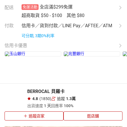
全店滿$299免運
配送
免運活動
超商取貨
$50 - $100
其他
$80
付款
信用卡／貨到付款／LINE Pay／AFTEE／ATM
可分期, 3期0%利率
信用卡優惠
BERROCAL 貝羅卡
4.8
(1850)
追蹤
1.3萬
出貨速度
1 天
回應率
100%
追蹤店家
逛店舖