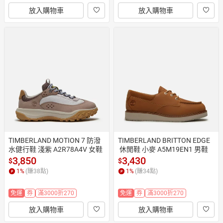
放入購物車
放入購物車
TIMBERLAND MOTION 7 防潑
TIMBERLAND BRITTON EDGE
水健行鞋 淺紫 A2R78A4V 女鞋
 休閒鞋 小麥 A5M19EN1 男鞋
3,850
3,430
$
$
1
%
(賺
38
點)
1
%
(賺
34
點)
免運
券
滿3000折270
免運
券
滿3000折270
放入購物車
放入購物車