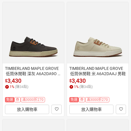
TIMBERLAND MAPLE GROVE
TIMBERLAND MAPLE GROVE
 低筒休閒鞋 深灰 A6A2DA9O 男
 低筒休閒鞋 米 A6A2DAAJ 男鞋
鞋
3,430
3,430
$
$
1
%
(賺
34
點)
1
%
(賺
34
點)
免運
券
滿3000折270
免運
券
滿3000折270
放入購物車
放入購物車