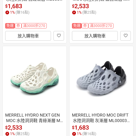
3580 女鞋 治裝激推
00003770 女鞋 治裝激推
1,683
2,533
$
$
1
%
(賺
16
點)
1
%
(賺
25
點)
免運
券
滿3000折270
免運
券
滿3000折270
放入購物車
放入購物車
MERRELL HYDRO NEXT GEN
MERRELL HYDRO MOC DRIFT
 MOC 水陸洞洞鞋 青綠漸層 ML
 水陸洞洞鞋 灰漸層 ML000035
00003584 女鞋 治裝激推
79 女鞋 治裝激推
2,533
1,683
$
$
1
%
(賺
25
點)
1
%
(賺
16
點)