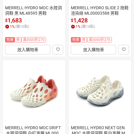
MERRELL HYDRO MOC 水陸洞
MERRELL HYDRO SLIDE 2 拖鞋 
洞鞋 黑 ML48595 男鞋
渲染綠 ML00003588 男鞋
1,683
1,428
$
$
1
%
(賺
16
點)
1
%
(賺
14
點)
免運
券
滿3000折270
免運
券
滿3000折270
放入購物車
放入購物車
MERRELL HYDRO MOC DRIFT
MERRELL HYDRO NEXT GEN
 水陸洞洞鞋 白紅漸層 ML0000
 MOC 水陸洞洞鞋 藍白漸層 ML