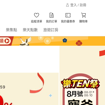
登入 / 註冊
追蹤清單
我的訂單
我的優惠券
購物車
書
樂集點
樂天點數
旅遊訂房