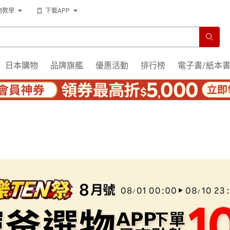
物教學
下載APP
日本購物
品牌旗艦
優惠活動
排行榜
電子書/紙本