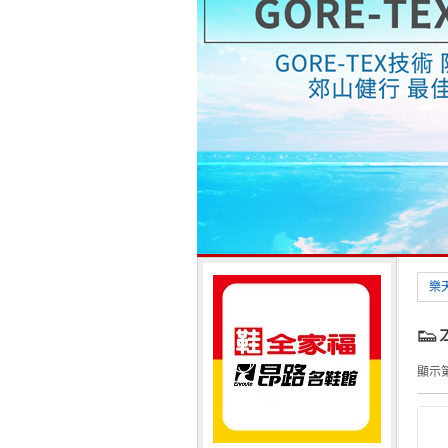
樂

顯示第