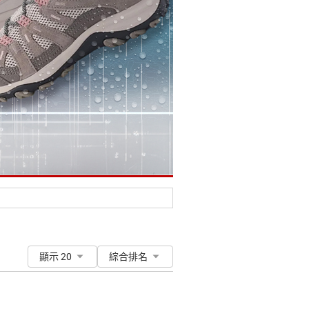
顯示 20
綜合排名