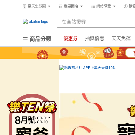
樂天生態圈
我要開店
網站導覽
購
優惠券
抽獎優惠
天天免運
商品分類