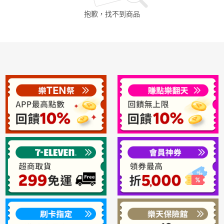
抱歉，找不到
商品
日本購物
電子/紙本書
HOT