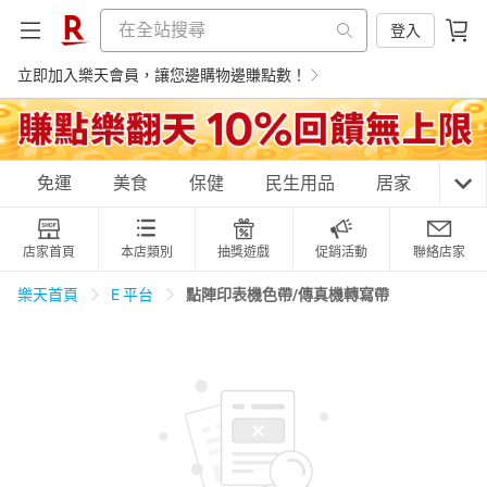
登入
立即加入樂天會員，讓您邊購物邊賺點數！
購物網分類
免運
美食
保健
民生用品
居家
3C
店家首頁
本店類別
抽獎遊戲
促銷活動
聯絡店家
天天免運
美食蛋糕
養生保健
民生用品
點陣印表機色帶/傳真機轉寫帶
樂天首頁
E 平台
居家生活
3C家電
運動休閒
親子玩具
女裝
男裝
化妝保養
情趣用品