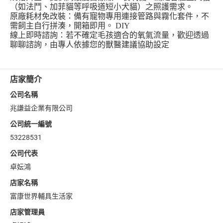
（如法鬥、加菲貓等呼吸道短小犬貓）之照護需求。
原廠耗材免改裝：備有寵物專用連接管路與霧化套件，不
需飼主自行拼湊，開箱即用。 DIY
線上即時諮詢：若不確定毛孩適合的氧氣流量，歡迎透過
聊聊諮詢，由專人依據您的獸醫建議協助設定
店家簡介
公司名稱
兆謙益企業有限公司
公司統一編號
53228531
公司代表
卓妘鴻
店家名稱
富康世界輔具生活家
店家管理員