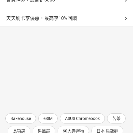
天天刷卡享優惠，最高享10%回饋
Bakehouse
eSIM
ASUS Chromebook
苦茶
長項鍊
男墨鏡
60大壽禮物
日本 烏龍麵