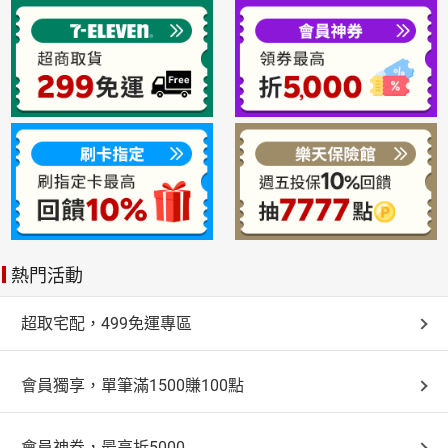
熱門活動
超取宅配，499免運專區
會員獨享，單筆滿1500賺100點
會員神券，最高折5000