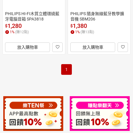
PHILIPS HI-FI木質立體環繞藍
PHILIPS 隨身無線藍牙教學擴
牙電腦音箱 SPA3818
音機 SBM206
1,280
1,380
$
$
1
%
(賺
12
點)
1
%
(賺
13
點)
放入購物車
放入購物車
1