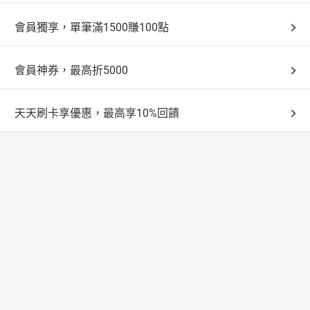
會員獨享，單筆滿1500賺100點
會員神券，最高折5000
天天刷卡享優惠，最高享10%回饋