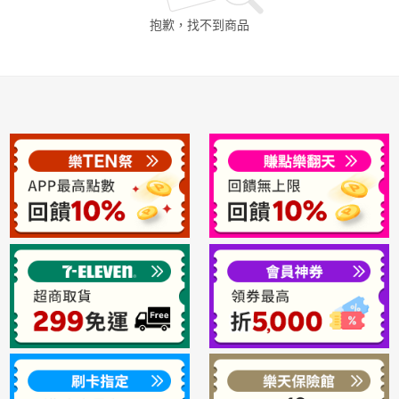
抱歉，找不到
商品
日本購物
電子/紙本書
HOT