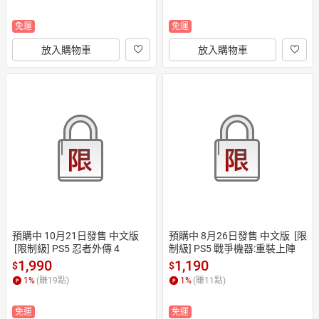
免運
免運
放入購物車
放入購物車
預購中 10月21日發售 中文版 
預購中 8月26日發售 中文版  [限
 [限制級] PS5 忍者外傳 4
制級] PS5 戰爭機器:重裝上陣
1,990
1,190
$
$
1
%
(賺
19
點)
1
%
(賺
11
點)
免運
免運