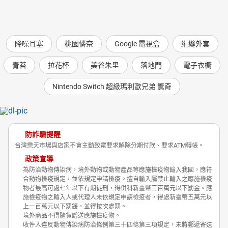
降噪耳塞
桃園憐奈
Google 電視盒
绗縫外套
青苔
拉花杯
美谷朱里
落地門
電子衣櫥
Nintendo Switch 超級瑪利歐兄弟 驚奇
防詐騙提醒
台灣樂天市場與店家不會主動致電要求解除分期付款、要求ATM轉帳。
政策宣導
為防治動物傳染病，境外動物或動物產品等應施檢疫物輸入我國，應符
合動物檢疫規定，並依規定申請檢疫。擅自輸入屬禁止輸入之應施檢疫
物者最高可處七年以下有期徒刑，得併科新臺幣三百萬元以下罰金。應
施檢疫物之輸入人或代理人未依規定申請檢疫者，得處新臺幣五萬元以
上一百萬元以下罰鍰，並得按次處罰。
境外商品不得隨貨贈送應施檢疫物。
收件人違反動物傳染病防治條例第三十四條第三項規定，未將郵遞寄送