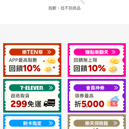
抱歉，找不到
商品
日本購物
電子/紙本書
HOT