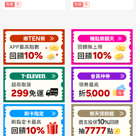
免運
券
免運
券
1500點)】8/31止