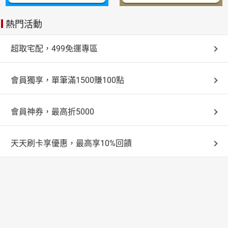
熱門活動
超取宅配，499免運專區
會員獨享，單筆滿1500賺100點
會員神券，最高折5000
天天刷卡享優惠，最高享10%回饋