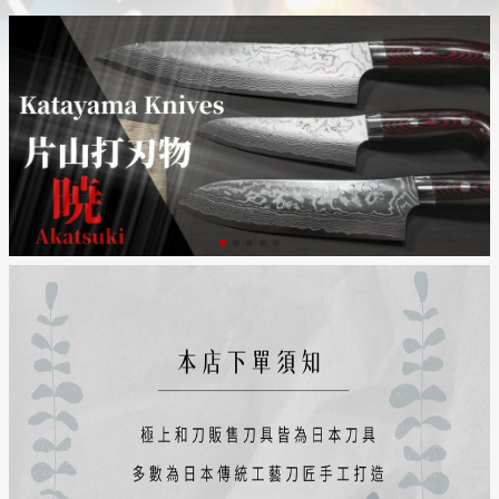
日本購物
電子/紙本書
HOT