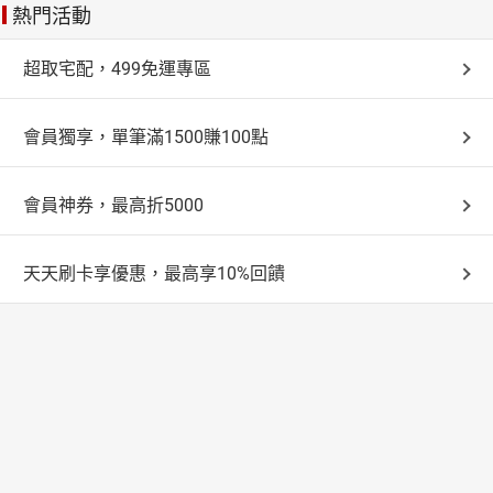
熱門活動
超取宅配，499免運專區
會員獨享，單筆滿1500賺100點
會員神券，最高折5000
天天刷卡享優惠，最高享10%回饋