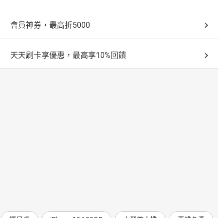
會員神券，最高折5000
天天刷卡享優惠，最高享10%回饋