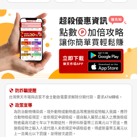
防詐騙提醒
台灣樂天市場與店家不會主動致電要求解除分期付款、要求ATM轉帳。
政策宣導
為防治動物傳染病，境外動物或動物產品等應施檢疫物輸入我國，應符
合動物檢疫規定，並依規定申請檢疫。擅自輸入屬禁止輸入之應施檢疫
物者最高可處七年以下有期徒刑，得併科新臺幣三百萬元以下罰金。應
施檢疫物之輸入人或代理人未依規定申請檢疫者，得處新臺幣五萬元以
上一百萬元以下罰鍰，並得按次處罰。