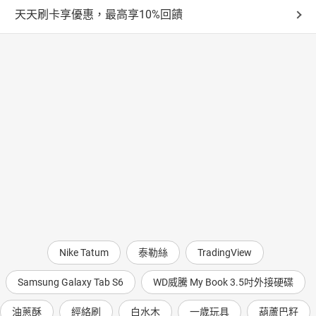
天天刷卡享優惠，最高享10%回饋
Nike Tatum
泰勒絲
TradingView
Samsung Galaxy Tab S6
WD威騰 My Book 3.5吋外接硬碟
油蔥酥
經絡刷
白水木
一歲玩具
葫蘆巴籽