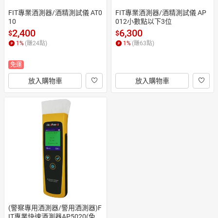
FIT專業酒測器/酒精測試儀 AT0
FIT專業酒測器/酒精測試儀 AP
10
012小數點以下3位
2,400
6,300
$
$
1
%
(賺
24
點)
1
%
(賺
63
點)
免運
放入購物車
放入購物車
(警察專用酒測器/警用酒測器)F
IT專業快速酒測器AP5020(免接