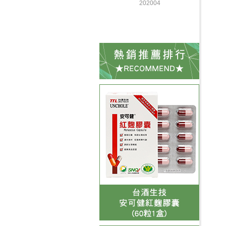
202004