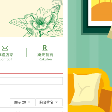
顯示 20
綜合排名