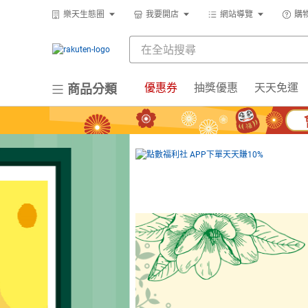
樂天生態圈
我要開店
網站導覽
購
優惠券
抽獎優惠
天天免運
商品分類