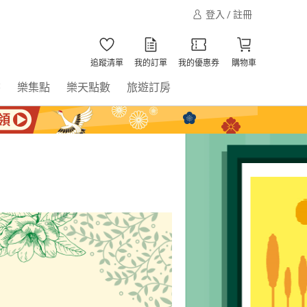
登入 / 註冊
追蹤清單
我的訂單
我的優惠券
購物車
書
樂集點
樂天點數
旅遊訂房