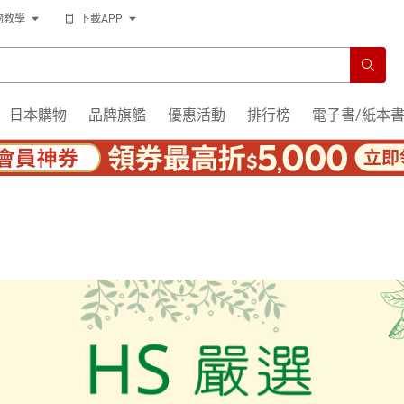
物教學
下載APP
日本購物
品牌旗艦
優惠活動
排行榜
電子書/紙本