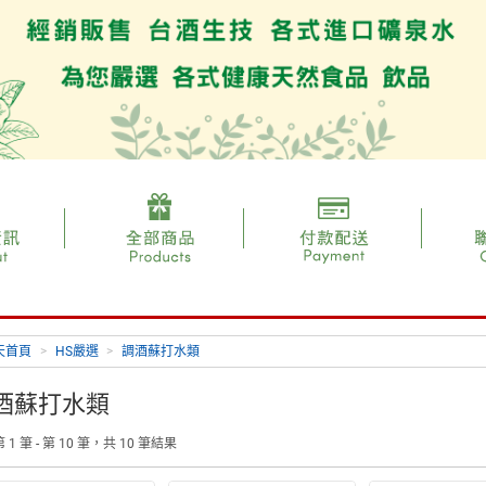
天首頁
>
HS嚴選
>
調酒蘇打水類
酒蘇打水類
 1 筆 - 第 10 筆，共 10 筆結果