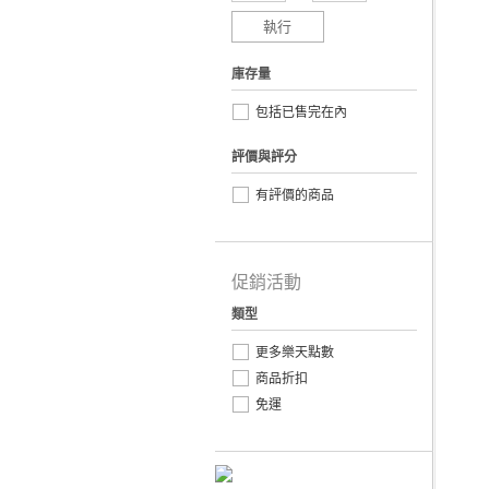
執行
庫存量
包括已售完在內
評價與評分
有評價的商品
促銷活動
類型
更多樂天點數
商品折扣
免運