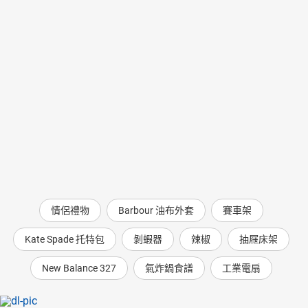
情侶禮物
Barbour 油布外套
賽車架
Kate Spade 托特包
剝蝦器
辣椒
抽屜床架
New Balance 327
氣炸鍋食譜
工業電扇