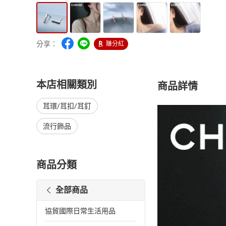
分享：
賺分紅
本店相關類別
商品詳情
耳環/耳扣/耳釘
流行飾品
商品分類
全部商品
協貿國際日常生活用品