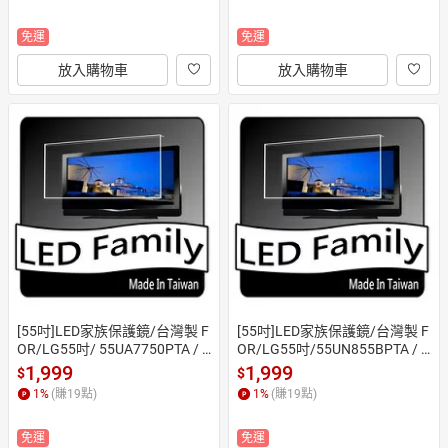
免運
免運
放入購物車
放入購物車
[55吋]LED家族保護鏡/台灣製 F
[55吋]LED家族保護鏡/台灣製 F
OR/LG55吋/ 55UA7750PTA / 5
OR/LG55吋/55UN855BPTA / 5
5UP7750PSB/55吋保護鏡(合
5QNED70BTA/55吋保護鏡(合
1,999
1,999
$
$
身尺寸)
身尺寸)
1
%
(賺
19
點)
1
%
(賺
19
點)
免運
免運