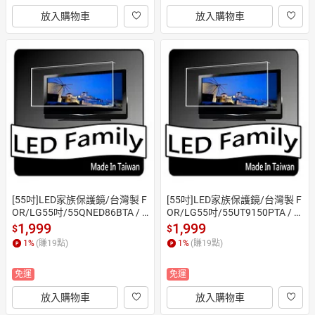
放入購物車
放入購物車
[55吋]LED家族保護鏡/台灣製 F
[55吋]LED家族保護鏡/台灣製 F
OR/LG55吋/55QNED86BTA / 5
OR/LG55吋/55UT9150PTA / 5
5QNED80BTA/55吋保護鏡(合
5UT911COTA/55吋保護鏡(合
1,999
1,999
$
$
身尺寸)
身尺寸)
1
%
(賺
19
點)
1
%
(賺
19
點)
免運
免運
放入購物車
放入購物車