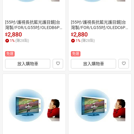
[55吋/護視長抗藍光護目鏡]台
[55吋/護視長抗藍光護目鏡]台
灣製/FOR/LG55吋/OLEDB6PT
灣製/FOR/LG55吋/OLEDC6PT
A / OLED55B5PTA/55吋抗藍光
A / OLED55G6PTA/55吋抗藍光
2,880
2,880
$
$
護目鏡/55吋保護鏡( 合身尺寸)
護目鏡/55吋保護鏡( 合身尺寸)
1
%
(賺
28
點)
1
%
(賺
28
點)
免運
免運
放入購物車
放入購物車