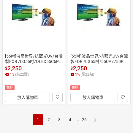
[55吋]液晶世界/抗藍光UV/台灣
[55吋]液晶世界/抗藍光UV/台灣
製FOR /LG55吋/OLED55C6PT
製FOR /LG55吋/55UA7750PT
A / OLED55C5PTA/55吋抗藍光
A / 55QNED80BTA/55吋抗藍光
2,250
2,250
$
$
護目鏡/55吋保護鏡(合身尺寸)
護目鏡/55吋保護鏡(合身尺寸)
1
%
(賺
22
點)
1
%
(賺
22
點)
免運
免運
放入購物車
放入購物車
...
1
2
3
4
26