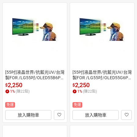
[55吋]液晶世界/抗藍光UV/台灣
[55吋]液晶世界/抗藍光UV/台灣
製FOR /LG55吋/OLED55B6PT
製FOR /LG55吋/OLED55G6PT
A / OLED55B5PTA/55吋抗藍光
A / OLED55G5PTA/55吋抗藍光
2,250
2,250
$
$
護目鏡/55吋保護鏡(合身尺寸)
護目鏡/55吋保護鏡(合身尺寸)
1
%
(賺
22
點)
1
%
(賺
22
點)
免運
免運
放入購物車
放入購物車