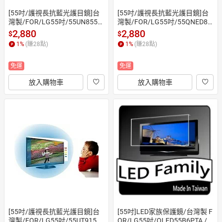
[55吋/護視長抗藍光護目鏡]台
[55吋/護視長抗藍光護目鏡]台
灣製/FOR/LG55吋/55UN855B
灣製/FOR/LG55吋/55QNED86
PTA / 55QNED70BTA/55吋抗
BTA / 55QNED80BTA/55吋抗
2,880
2,880
$
$
藍光護目鏡/55吋保護鏡( 合身
藍光護目鏡/55吋保護鏡( 合身
1
%
(賺
28
點)
1
%
(賺
28
點)
尺寸)
尺寸)
免運
免運
放入購物車
放入購物車
[55吋/護視長抗藍光護目鏡]台
[55吋]LED家族保護鏡/台灣製 F
灣製/FOR/LG55吋/55UT9150
OR/LG55吋/OLED55B6PTA / O