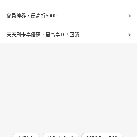
會員神券，最高折5000
天天刷卡享優惠，最高享10%回饋