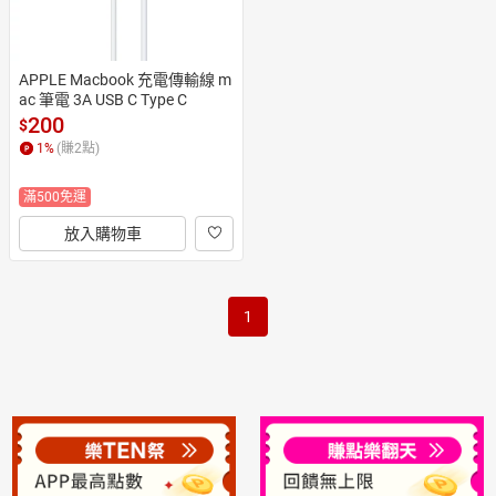
APPLE Macbook 充電傳輸線 m
ac 筆電 3A USB C Type C
200
$
1
%
(賺
2
點)
滿500免運
放入購物車
1