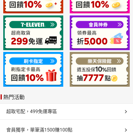
熱門活動
超取宅配，499免運專區
會員獨享，單筆滿1500賺100點