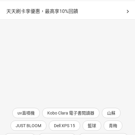
天天刷卡享優惠，最高享10%回饋
uv直噴機
Kobo Clara 電子書閱讀器
山蘇
JUST BLOOM
Dell XPS 15
籃球
青梅