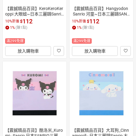
【震撼精品百貨】KeroKeroKer
【震撼精品百貨】Hangyodon
oppi 大眼蛙~日本三麗鷗Sanrio 
 Sanrio 河童~日本三麗鷗SANRI
大眼蛙三段式便條本 便條紙*64
O 人魚漢頓三段式便條本 便條
112
112
$
$
10%折後
10%折後
626
紙*64622
1
%
(賺
1
點)
1
%
(賺
1
點)
滿299免運
滿299免運
放入購物車
放入購物車
【震撼精品百貨】酷洛米_Kuro
【震撼精品百貨】大耳狗_Cinn
mi~Sanrio 日本SANRIO三麗鷗
amoroll~日本三麗鷗Sanrio 大