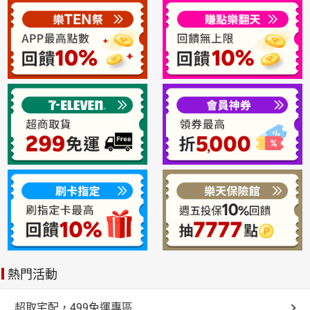
熱門活動
超取宅配，499免運專區