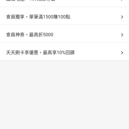
會員獨享，單筆滿1500賺100點
會員神券，最高折5000
天天刷卡享優惠，最高享10%回饋