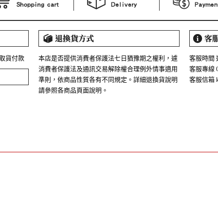
市取貨付款
本店是否提供消費者保護法七日猶豫期之權利，遽
客服時間 週
消費者保護法及通訊交易解除權合理例外情事適用
客服專線 02
準則，依商品性質各有不同規定。詳細退換貨說明
客服信箱 kk
請參照各商品頁面說明。