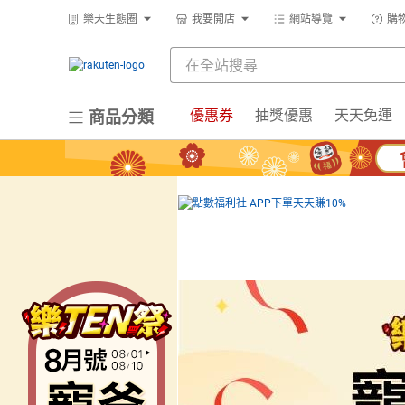
樂天生態圈
我要開店
網站導覽
購
優惠券
抽獎優惠
天天免運
商品分類