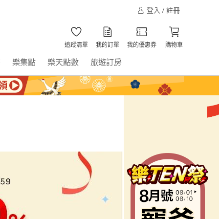
登入 / 註冊
追蹤清單
我的訂單
我的優惠券
購物車
書
樂集點
樂天點數
旅遊訂房