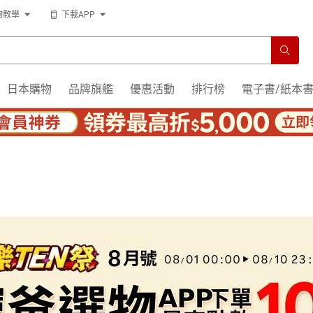
物教學
下載APP
日本購物
品牌旗艦
優惠活動
排行榜
電子書/紙本